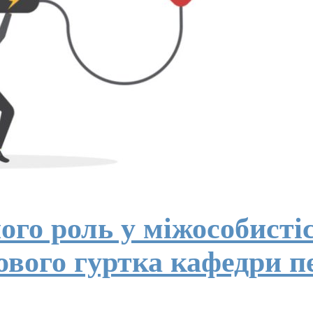
ого роль у міжособисті
вого гуртка кафедри пе