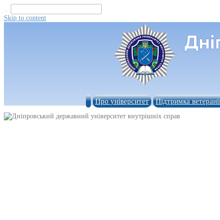
...
Skip to content
Про університет
Підтримка ветерані