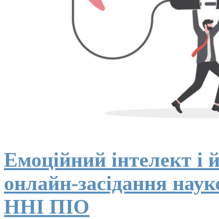
Емоційний інтелект і й
онлайн-засідання науко
ННІ ПІО