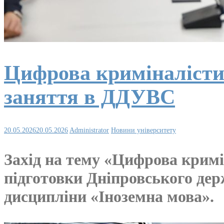
Цифрова криміналістик
заняття в ДДУВС
20.05.2026
20.05.2026
Administrator
Новини університету
Захід на тему «Цифрова кримін
підготовки Дніпровського дер
дисципліни «Іноземна мова».