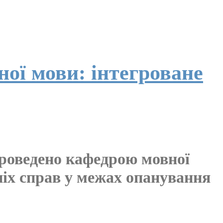
ної мови: інтегроване
 проведено кафедрою мовної
ніх справ у межах опанування