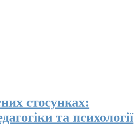
сних стосунках:
дагогіки та психології