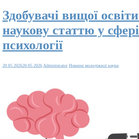
Здобувачі вищої освіт
наукову статтю у сфері
психології
20.05.2026
20.05.2026
Administrator
Новини молодіжної науки