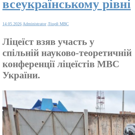
всеукраїнському рівні
14.05.2026
Administrator
Ліцей МВС
Ліцеїст взяв участь у
спільній науково-теоретичній
конференції ліцеїстів МВС
України.