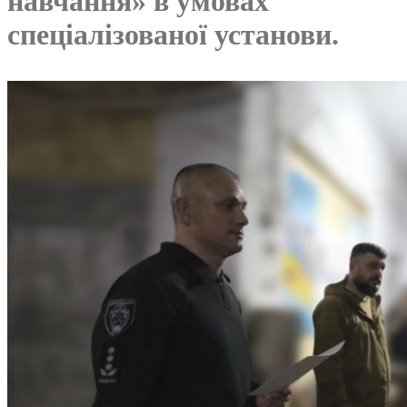
навчання» в умовах
спеціалізованої установи.