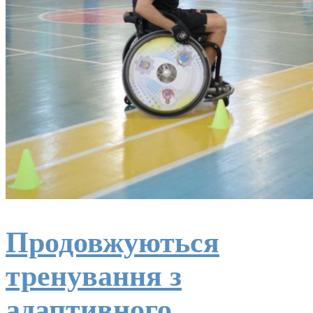
Продовжуються
тренування з
адаптивного