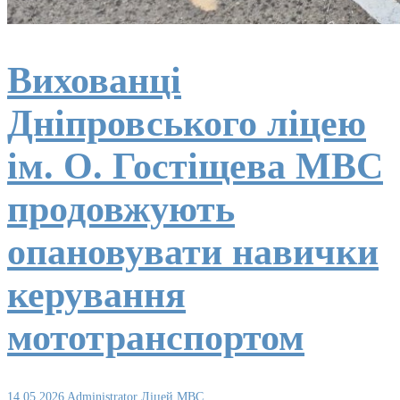
Вихованці
Дніпровського ліцею
ім. О. Гостіщева МВС
продовжують
опановувати навички
керування
мототранспортом
14.05.2026
Administrator
Ліцей МВС