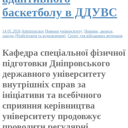
баскетболу в ДДУВС
14.05.2026
Administrator
Новини університету
,
Новини, анонси,
заходи (Реабілітація та відновлення)
,
Спорт для військових ветеранів
Кафедра спеціальної фізичної
підготовки Дніпровського
державного університету
внутрішніх справ за
ініціативи та всебічного
сприяння керівництва
університету продовжує
проводити регулярні