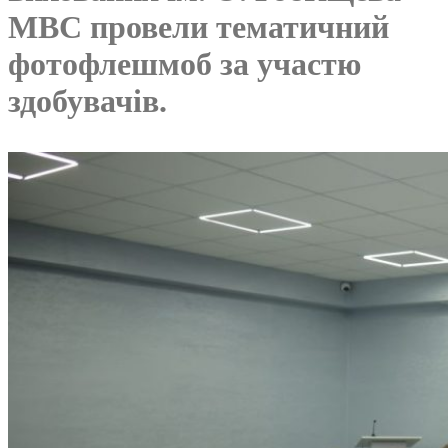
МВС провели тематичний
фотофлешмоб за участю
здобувачів.