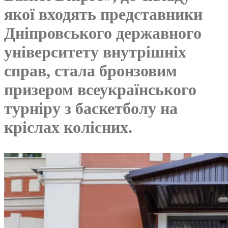
якої входять представники
Дніпровського державного
університету внутрішніх
справ, стала бронзовим
призером всеукраїнського
турніру з баскетболу на
кріслах колісних.