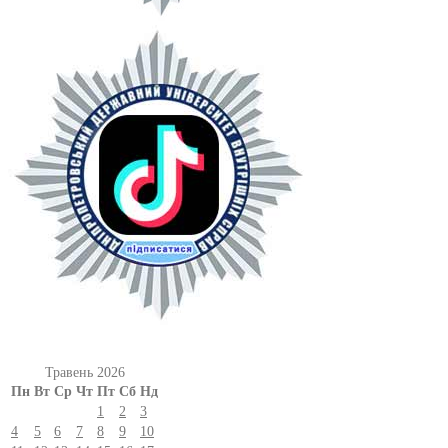
Травень 2026
Пн
Вт
Ср
Чт
Пт
Сб
Нд
1
2
3
4
5
6
7
8
9
10