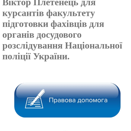
Віктор Плетенець для
курсантів факультету
підготовки фахівців для
органів досудового
розслідування Національної
поліції України.