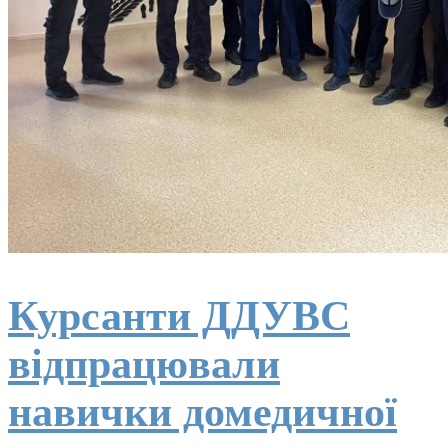
Курсанти ДДУВС
відпрацювали
навички домедичної