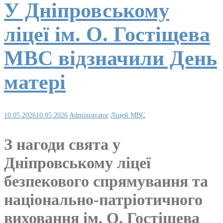
У Дніпровському
ліцеї ім. О. Гостіщева
МВС відзначили День
матері
10.05.2026
10.05.2026
Administrator
Ліцей МВС
З нагоди свята у
Дніпровському ліцеї
безпекового спрямування та
національно-патріотичного
виховання ім. О. Гостіщева