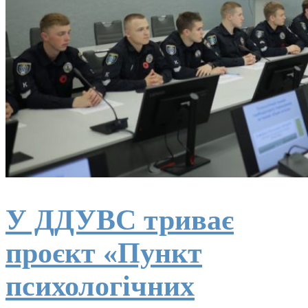
У ДДУВС триває
проєкт «Пункт
психологічних