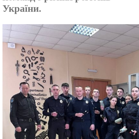
України.