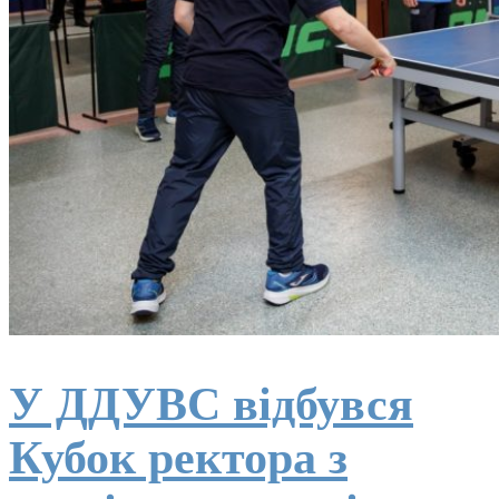
У ДДУВС відбувся
Кубок ректора з