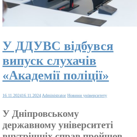
У ДДУВС відбувся
випуск слухачів
«Академії поліції»
16.11.2024
16.11.2024
Administrator
Новини університету
У Дніпровському
державному університеті
внутрішніх справ пройшов