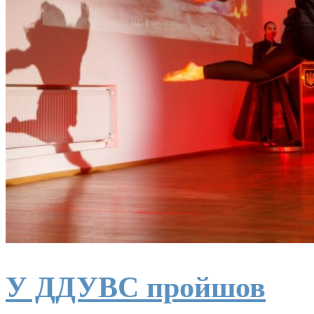
У ДДУВС пройшов