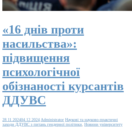
«16 днів проти
насильства»:
підвищення
психологічної
обізнаності курсантів
ДДУВС
28.11.2024
04.12.2024
Administrator
Наукові та науково-практичні
заходи ДДУВС з питань гендерної політики
,
Новини університету