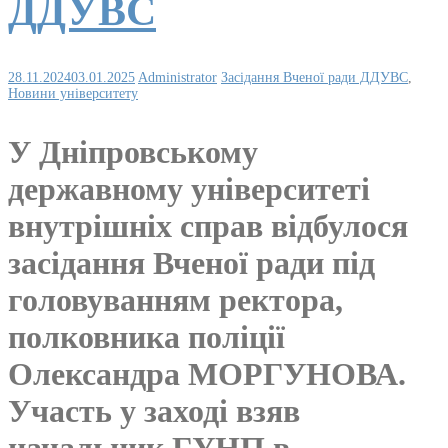
ДДУВС
28.11.2024
03.01.2025
Administrator
Засідання Вченої ради ДДУВС
,
Новини університету
У Дніпровському
державному університеті
внутрішніх справ відбулося
засідання Вченої ради під
головуванням ректора,
полковника поліції
Олександра МОРГУНОВА.
Участь у заході взяв
начальник ГУНП в