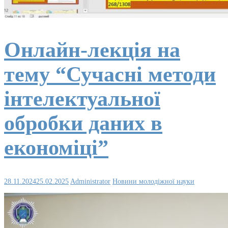
Онлайн-лекція на
тему “Сучасні методи
інтелектуальної
обробки даних в
економіці”
28.11.2024
25.02.2025
Administrator
Новини молодіжної науки