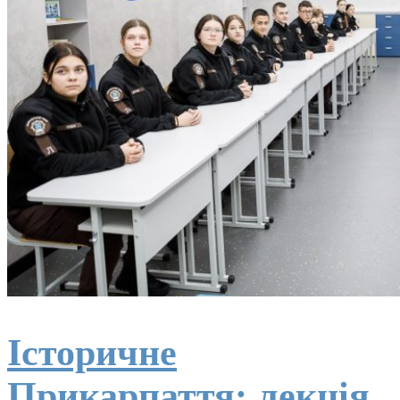
Історичне
Прикарпаття: лекція