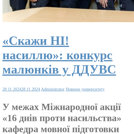
«Скажи НІ!
насиллю»: конкурс
малюнків у ДДУВС
28.11.2024
28.11.2024
Administrator
Новини університету
У межах Міжнародної акції
«16 днів проти насильства»
кафедра мовної підготовки