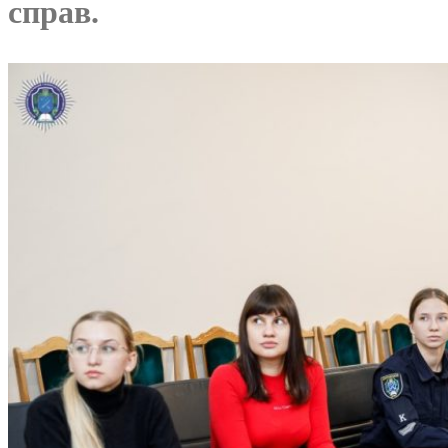
справ.