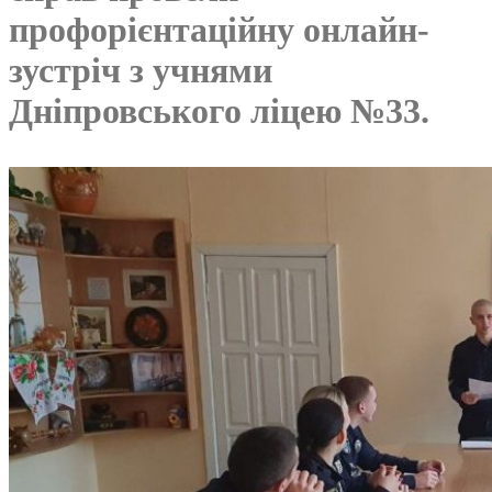
профорієнтаційну онлайн-
зустріч з учнями
Дніпровського ліцею №33.