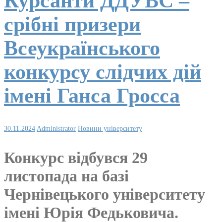
Курсанти ДДУВС –
срібні призери
Всеукраїнського
конкурсу слідчих дій
імені Ганса Гросса
30.11.2024
Administrator
Новини університету
Конкурс відбувся 29
листопада на базі
Чернівецького університету
імені Юрія Федьковича.