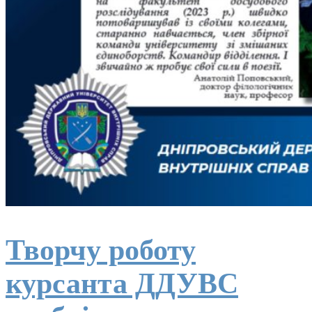
Творчу роботу
курсанта ДДУВС