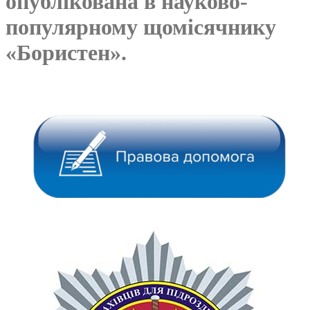
опублікована в науково-
популярному щомісячнику
«Бористен».