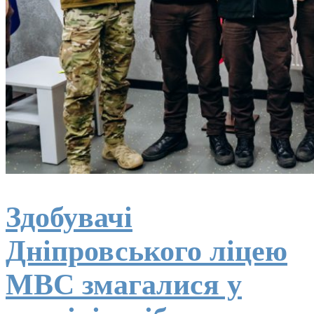
Здобувачі
Дніпровського ліцею
МВС змагалися у