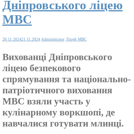
Дніпровського ліцею
МВС
20.11.2024
21.11.2024
Administrator
Ліцей МВС
Вихованці Дніпровського
ліцею безпекового
спрямування та національно-
патріотичного виховання
МВС взяли участь у
кулінарному воркшопі, де
навчалися готувати млинці.