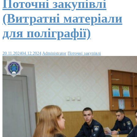
Поточні закупівлі
(Витратні матеріали
для поліграфії)
20.11.2024
04.12.2024
Administrator
Поточні закупівлі