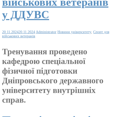
військових ветеранів
у ДДУВС
20.11.2024
20.11.2024
Administrator
Новини університету
,
Спорт для
військових ветеранів
Тренування проведено
кафедрою спеціальної
фізичної підготовки
Дніпровського державного
університету внутрішніх
справ.