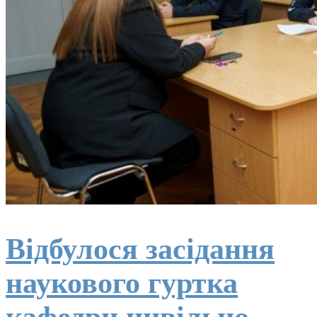
Відбулося засідання
наукового гуртка
кафедри цивільно-