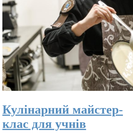
Кулінарний майстер-
клас для учнів