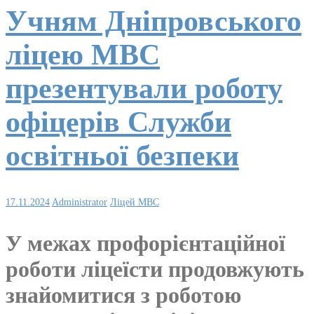
Учням Дніпровського
ліцею МВС
презентували роботу
офіцерів Служби
освітньої безпеки
17.11.2024
Administrator
Ліцей МВС
У межах профорієнтаційної
роботи ліцеїсти продовжують
знайомитися з роботою