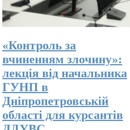
«Контроль за
вчиненням злочину»:
лекція від начальника
ГУНП в
Дніпропетровській
області для курсантів
ДДУВС