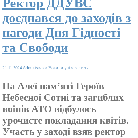
Ректор ДДУВС
доєднався до заходів з
нагоди Дня Гідності
та Свободи
21.11.2024
Administrator
Новини університету
На Алеї пам’яті Героїв
Небесної Сотні та загиблих
воїнів АТО відбулось
урочисте покладання квітів.
Участь у заході взяв ректор