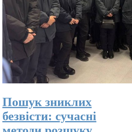
Пошук зниклих
безвісти: сучасні
методи розшуку