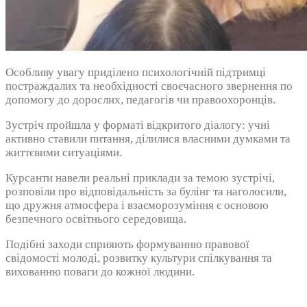
Особливу увагу приділено психологічній підтримці
постраждалих та необхідності своєчасного звернення по
допомогу до дорослих, педагогів чи правоохоронців.
Зустріч пройшла у форматі відкритого діалогу: учні
активно ставили питання, ділилися власними думками та
життєвими ситуаціями.
Курсанти навели реальні приклади за темою зустрічі,
розповіли про відповідальність за булінг та наголосили,
що дружня атмосфера і взаєморозуміння є основою
безпечного освітнього середовища.
Подібні заходи сприяють формуванню правової
свідомості молоді, розвитку культури спілкування та
вихованню поваги до кожної людини.