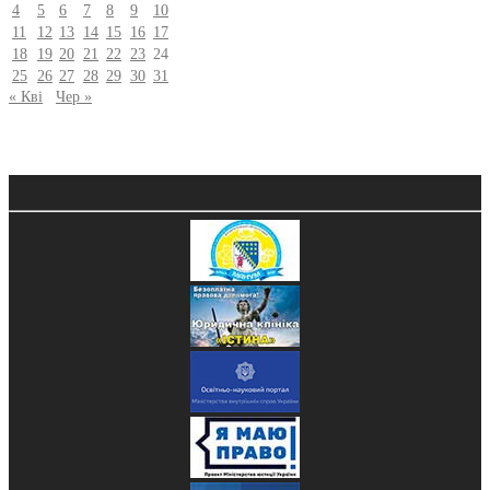
4
5
6
7
8
9
10
11
12
13
14
15
16
17
18
19
20
21
22
23
24
25
26
27
28
29
30
31
« Кві
Чер »