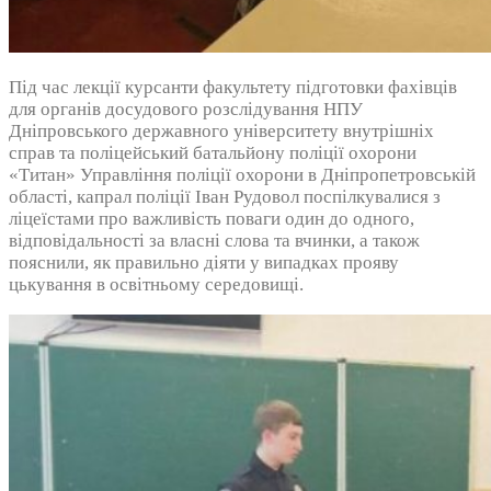
Під час лекції курсанти факультету підготовки фахівців
для органів досудового розслідування НПУ
Дніпровського державного університету внутрішніх
справ та поліцейський батальйону поліції охорони
«Титан» Управління поліції охорони в Дніпропетровській
області, капрал поліції Іван Рудовол поспілкувалися з
ліцеїстами про важливість поваги один до одного,
відповідальності за власні слова та вчинки, а також
пояснили, як правильно діяти у випадках прояву
цькування в освітньому середовищі.