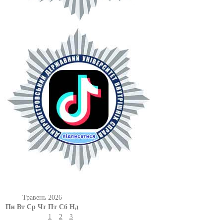
Травень 2026
Пн
Вт
Ср
Чт
Пт
Сб
Нд
1
2
3