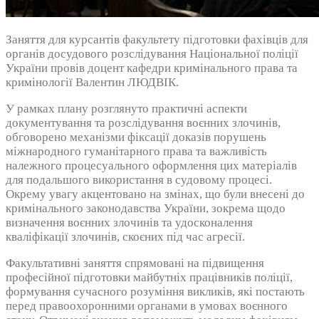
Заняття для курсантів факультету підготовки фахівців для
органів досудового розслідування Національної поліції
України провів доцент кафедри кримінального права та
кримінології Валентин ЛЮДВІК.
У рамках плану розглянуто практичні аспекти
документування та розслідування воєнних злочинів,
обговорено механізми фіксації доказів порушень
міжнародного гуманітарного права та важливість
належного процесуального оформлення цих матеріалів
для подальшого використання в судовому процесі.
Окрему увагу акцентовано на змінах, що були внесені до
кримінального законодавства України, зокрема щодо
визначення воєнних злочинів та удосконалення
кваліфікації злочинів, скоєних під час агресії.
Факультативні заняття спрямовані на підвищення
професійної підготовки майбутніх працівників поліції,
формування сучасного розуміння викликів, які постають
перед правоохоронними органами в умовах воєнного