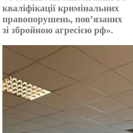
кваліфікації кримінальних
правопорушень, пов’язаних
зі збройною агресією рф».