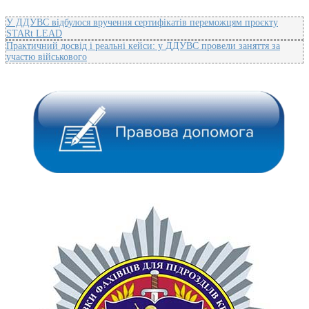
У ДДУВС відбулося вручення сертифікатів переможцям проєкту
STARt LEAD
Практичний досвід і реальні кейси: у ДДУВС провели заняття за
участю військового