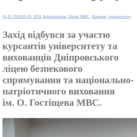
16.05.2026
16.05.2026
Administrator
Ліцей МВС
,
Новини університету
Захід відбувся за участю
курсантів університету та
вихованців Дніпровського
ліцею безпекового
спрямування та національно-
патріотичного виховання
ім. О. Гостіщева МВС.