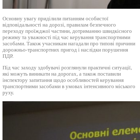
Основну увагу приділили питанням особистої
відповідальності на дорозі, правилам безпечного
переходу проїжджої частини, дотриманню швидкісного
режиму та уважності під час керування транспортними
засобами. Також учасникам нагадали про типові причини
дорожньо-транспортних пригод і наслідки порушення
ПДР.
Під час заходу здобувачі розглянули практичні ситуації,
які можуть виникати на дорогах, а також поставили
інспектору запитання щодо особливостей керування
транспортними засобами в умовах інтенсивного міського
руху.