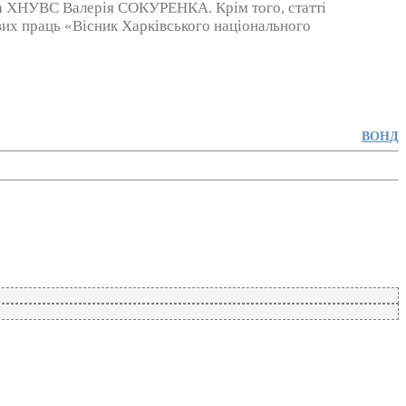
тора ХНУВС Валерія СОКУРЕНКА. Крім того, статті
вих праць «Вісник Харківського національного
ВОНД