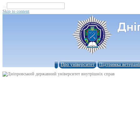
...
Skip to content
Про університет
Підтримка ветерані