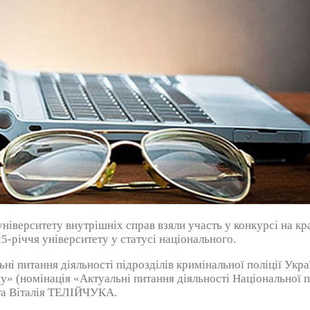
ніверситету внутрішніх справ взяли участь у конкурсі на кр
5-річчя університету у статусі національного.
 питання діяльності підрозділів кримінальної поліції Укра
ну» (номінація «Актуальні питання діяльності Національної 
нта Віталія ТЕЛІЙЧУКА.