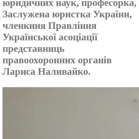
юридичних наук, професорка,
Заслужена юристка України,
членкиня Правління
Української асоціації
представниць
правоохоронних органів
Лариса Наливайко.