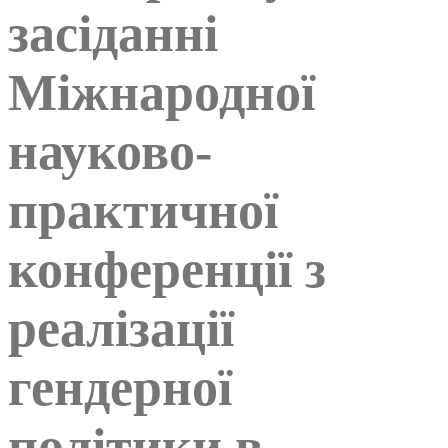
засіданні
Міжнародної
науково-
практичної
конференції з
реалізації
гендерної
політики в