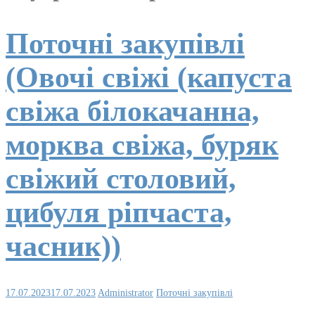
Поточні закупівлі
(Овочі свіжі (капуста
свіжа білокачанна,
морква свіжа, буряк
свіжий столовий,
цибуля ріпчаста,
часник))
17.07.2023
17.07.2023
Administrator
Поточні закупівлі