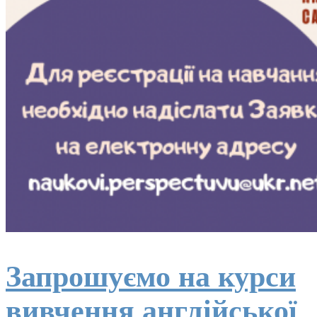
Запрошуємо на курси
вивчення англійської