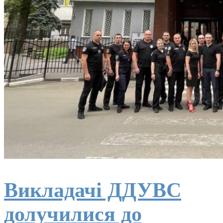
Викладачі ДДУВС
долучилися до