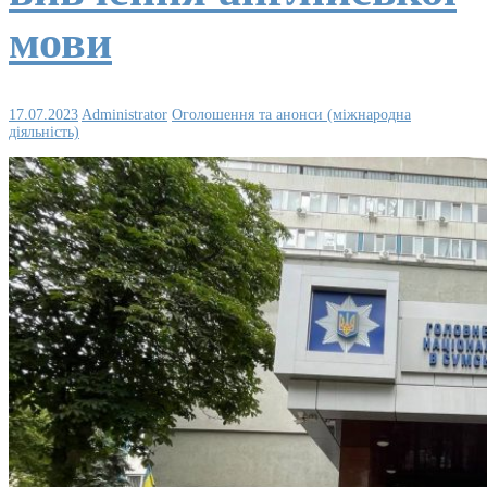
мови
17.07.2023
Administrator
Оголошення та анонси (міжнародна
діяльність)