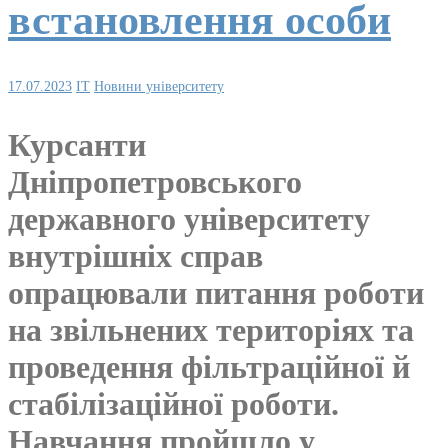
встановлення особи
17.07.2023
IT
Новини університету
Курсанти
Дніпропетровського
державного університету
внутрішніх справ
опрацювали питання роботи
на звільнених територіях та
проведення фільтраційної й
стабілізаційної роботи.
Навчання пройшло у