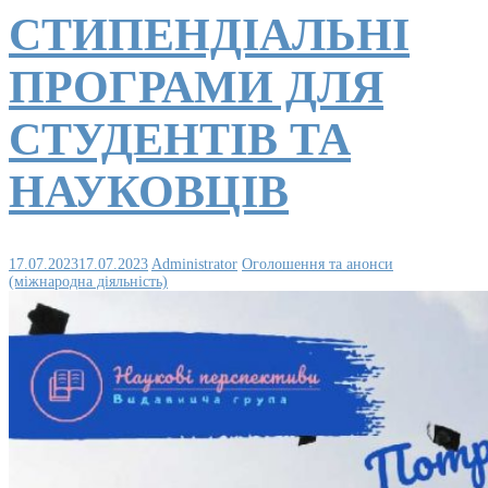
СТИПЕНДІАЛЬНІ
ПРОГРАМИ ДЛЯ
СТУДЕНТІВ ТА
НАУКОВЦІВ
17.07.2023
17.07.2023
Administrator
Оголошення та анонси
(міжнародна діяльність)