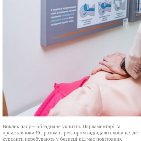
Виклик часу – обладнане укриття. Парламентарі та
представники ЄС разом із ректором відвідали сховище, де
курсанти перебувають у безпеці під час повітряних