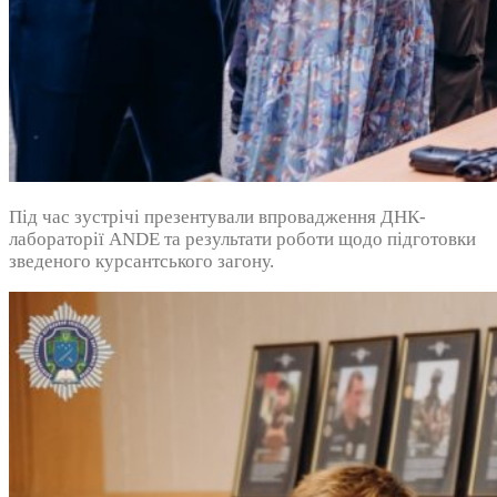
Під час зустрічі презентували впровадження ДНК-
лабораторії ANDE та результати роботи щодо підготовки
зведеного курсантського загону.