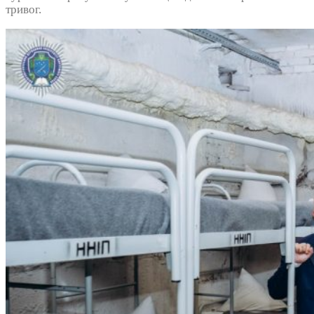
тривог.