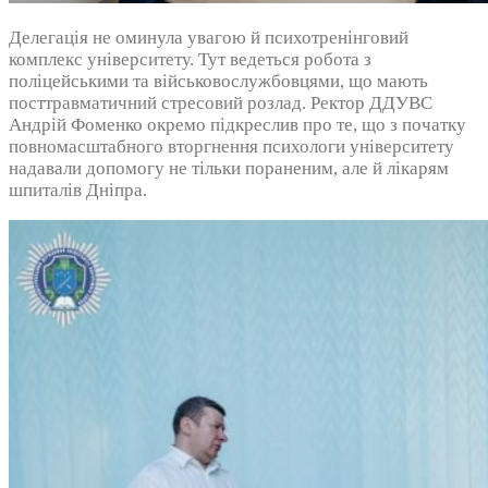
Делегація не оминула увагою й психотренінговий
комплекс університету. Тут ведеться робота з
поліцейськими та військовослужбовцями, що мають
посттравматичний стресовий розлад. Ректор ДДУВС
Андрій Фоменко окремо підкреслив про те, що з початку
повномасштабного вторгнення психологи університету
надавали допомогу не тільки пораненим, але й лікарям
шпиталів Дніпра.