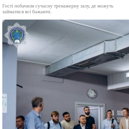
Гості побачили сучасну тренажерну залу, де можуть
займатися всі бажаючі.