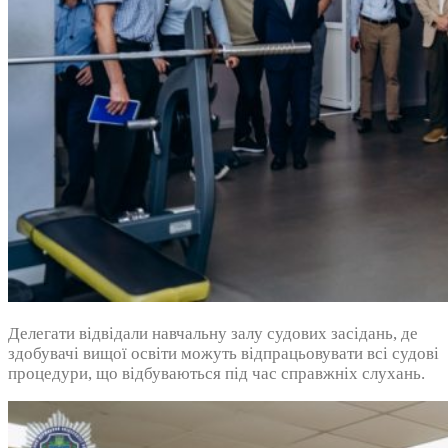
Делегати відвідали навчальну залу судових засідань, де
здобувачі вищої освіти можуть відпрацьовувати всі судові
процедури, що відбуваються під час справжніх слухань.