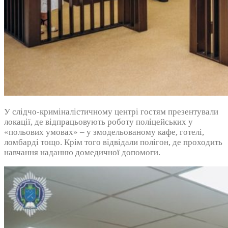
У слідчо-криміналістичному центрі гостям презентували
локації, де відпрацьовують роботу поліцейських у
«польових умовах» – у змодельованому кафе, готелі,
ломбарді тощо. Крім того відвідали полігон, де проходить
навчання наданню домедичної допомоги.