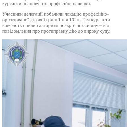
курсанти опановують професійні навички.
Учасники делегації побачили локацію професійно-
орієнтованої ділової гри «Лінія 102». Там курсанти
вивчають повний алгоритм розкриття злочину – від
повідомлення про протиправну дію до вироку суду.