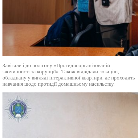
Завітали і до полігону «Протидія організованій
злочинності та корупції». Також відвідали локацію,
обладнану у вигляді інтерактивної квартири, де проходить
навчання щодо протидії домашньому насильству.