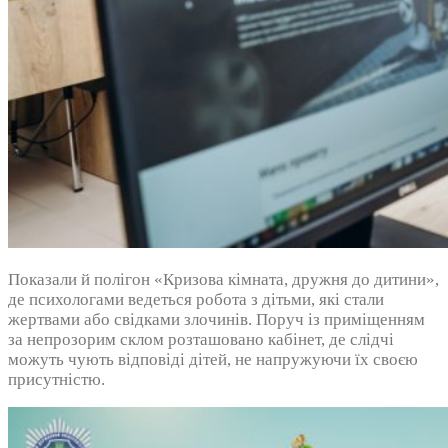
Показали й полігон «Кризова кімната, дружня до дитини»,
де психологами ведеться робота з дітьми, які стали
жертвами або свідками злочинів. Поруч із приміщенням
за непрозорим склом розташовано кабінет, де слідчі
можуть чують відповіді дітей, не напружуючи їх своєю
присутністю.