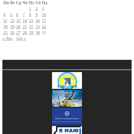
Пн
Вт
Ср
Чт
Пт
Сб
Нд
1
2
3
4
5
6
7
8
9
10
11
12
13
14
15
16
17
18
19
20
21
22
23
24
25
26
27
28
29
30
31
« Лис
Січ »