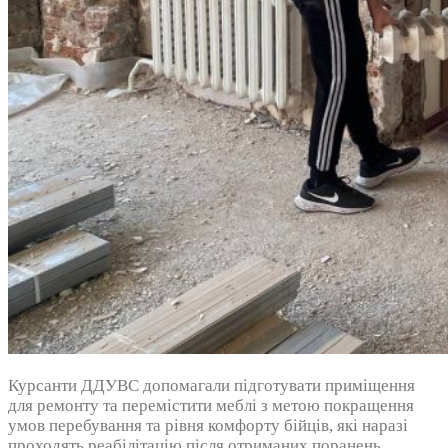
Курсанти ДДУВС допомагали підготувати приміщення
для ремонту та перемістити меблі з метою покращення
умов перебування та рівня комфорту бійців, які наразі
проходять реабілітацію після отриманих поранень.