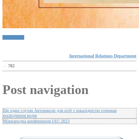
Детальніше
International Relations Department
—
782
Post navigation
Ще один слухач Автошколи для осіб з інвалідністю отримав
посвідчення водія
Міжнародна конференція IAU 2023