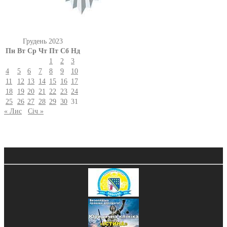
Грудень 2023
Пн
Вт
Ср
Чт
Пт
Сб
Нд
1
2
3
4
5
6
7
8
9
10
11
12
13
14
15
16
17
18
19
20
21
22
23
24
25
26
27
28
29
30
31
« Лис
Січ »