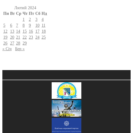
Лютий 2024
Пн
Вт
Ср
Чт
Пт
Сб
Нд
1
2
3
4
5
6
7
8
9
10
11
12
13
14
15
16
17
18
19
20
21
22
23
24
25
26
27
28
29
« Січ
Бер »