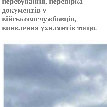
перебування, перевірка
документів у
військовослужбовців,
виявлення ухилянтів тощо.