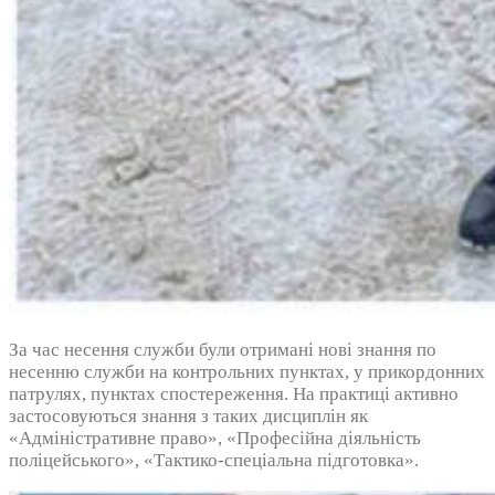
За час несення служби були отримані нові знання по
несенню служби на контрольних пунктах, у прикордонних
патрулях, пунктах спостереження. На практиці активно
застосовуються знання з таких дисциплін як
«Адміністративне право», «Професійна діяльність
поліцейського», «Тактико-спеціальна підготовка».