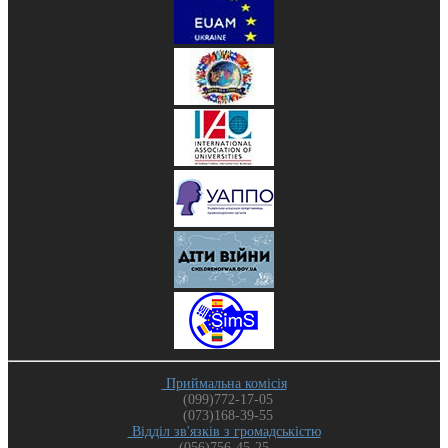
Приймальна комісія
(099)772-17-05
(073)168-39-55
Відділ зв'язків з громадськістю
(056)756-45-25