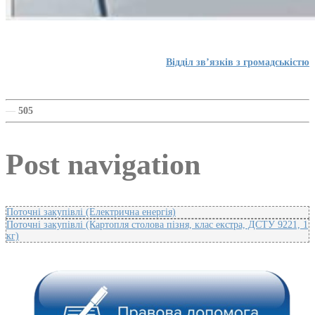
Відділ зв’язків з громадськістю
—
505
Post navigation
Поточні закупівлі (Електрична енергія)
Поточні закупівлі (Картопля столова пізня, клас екстра, ДСТУ 9221, 1
кг)