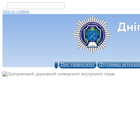
...
Skip to content
Про університет
Підтримка ветерані