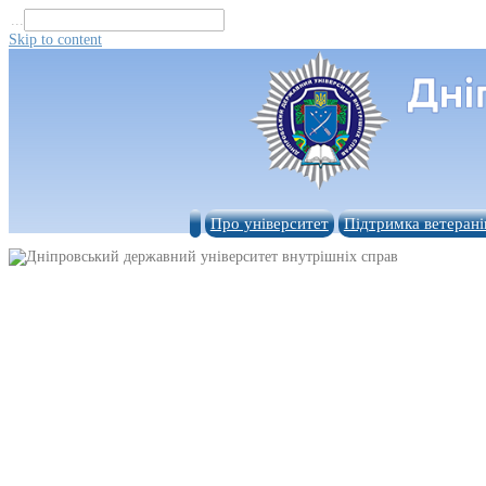
...
Skip to content
Про університет
Підтримка ветерані