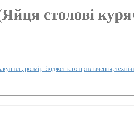
(Яйця столові куря
акупівлі, розмір бюджетного призначення, техніч