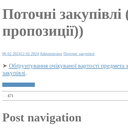
Поточні закупівлі 
пропозиції))
06.02.2024
12.02.2024
Administrator
Поточні закупівлі
➤
Обґрунтування очікуваної вартості предмета з
закупівлі
.
Публічні закупівлі
—
471
Post navigation