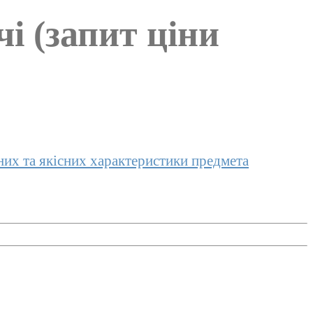
чі (запит ціни
них та якісних характеристики предмета