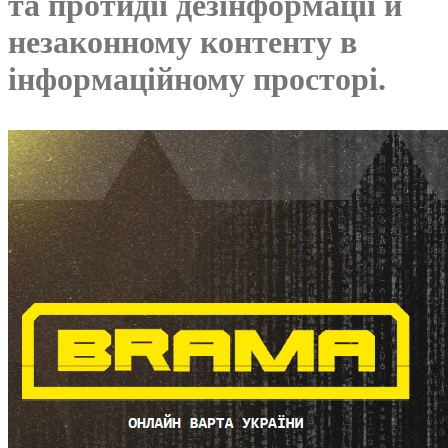
та протидії дезінформації й
незаконному контенту в
інформаційному просторі.