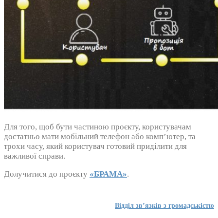
Для того, щоб бути частиною проєкту, користувачам
достатньо мати мобільний телефон або компʼютер, та
трохи часу, який користувач готовий приділити для
важливої справи.
Долучитися до проєкту
«БРАМА»
.
Відділ зв’язків з громадськістю