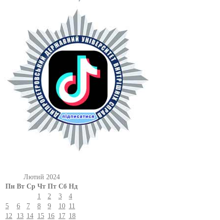
Лютий 2024
Пн
Вт
Ср
Чт
Пт
Сб
Нд
1
2
3
4
5
6
7
8
9
10
11
12
13
14
15
16
17
18