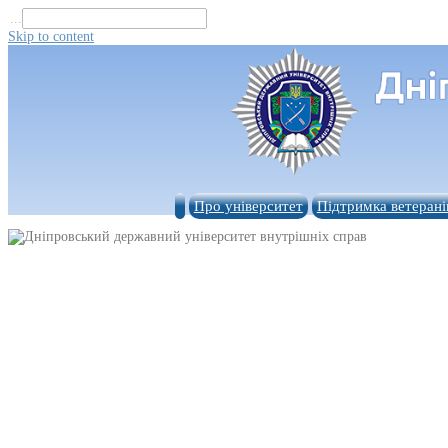
...
Skip to content
Про університет
Підтримка ветерані