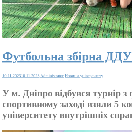
Футбольна збірна ДДУ
10.11.2023
10.11.2023
Administrator
Новини університету
У м. Дніпро відбувся турнір з
спортивному заході взяли 5 к
університету внутрішніх спра