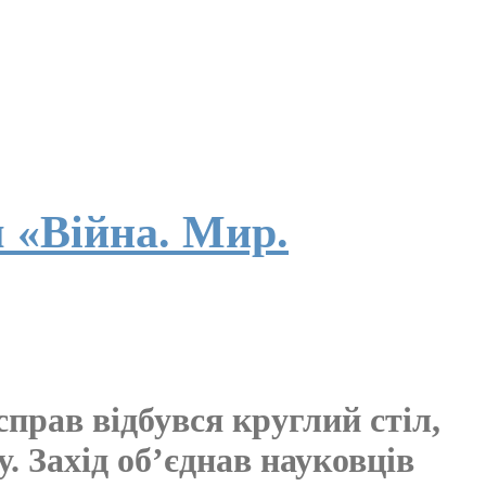
 «Війна. Мир.
прав відбувся круглий стіл,
. Захід об’єднав науковців