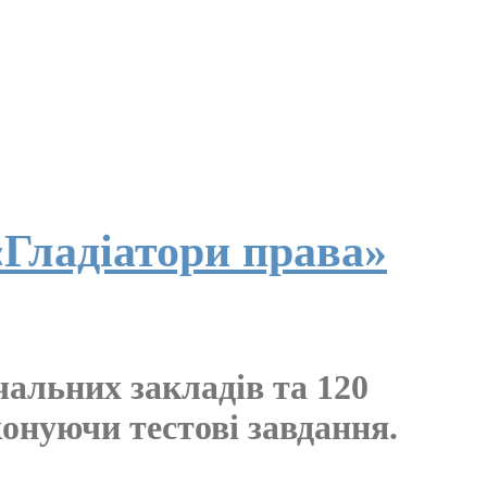
Гладіатори права»
чальних закладів та 120
конуючи тестові завдання.