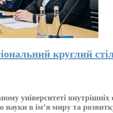
ональний круглий стіл
ому університеті внутрішніх с
науки в ім’я миру та розвитку