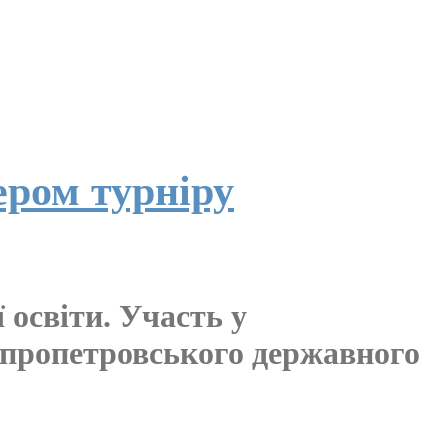
ером турніру
 освіти. Участь у
ніпропетровського державного