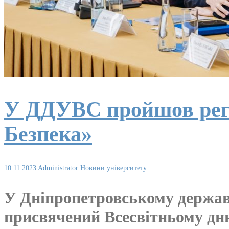
У ДДУВС пройшов регі
Безпека»
10.11.2023
Administrator
Новини університету
У Дніпропетровському державн
присвячений Всесвітньому дню 