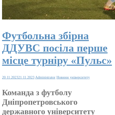
Футбольна збірна
ДДУВС посіла перше
місце турніру «Пульс»
20.11.2023
21.11.2023
Administrator
Новини університету
Команда з футболу
Дніпропетровського
державного університету