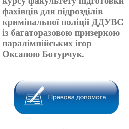
курсу факультету підготовки
фахівців для підрозділів
кримінальної поліції ДДУВС
із багаторазовою призеркою
паралімпійських ігор
Оксаною Ботурчук.