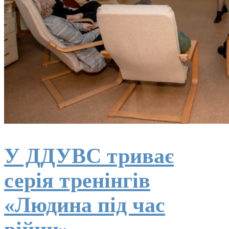
У ДДУВС триває
серія тренінгів
«Людина під час