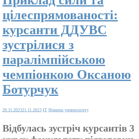
цілеспрямованості:
курсанти ДДУВС
зустрілися з
паралімпійською
чемпіонкою Оксаною
Ботурчук
20.11.2023
21.11.2023
IT
Новини університету
Відбулась зустріч курсантів 3