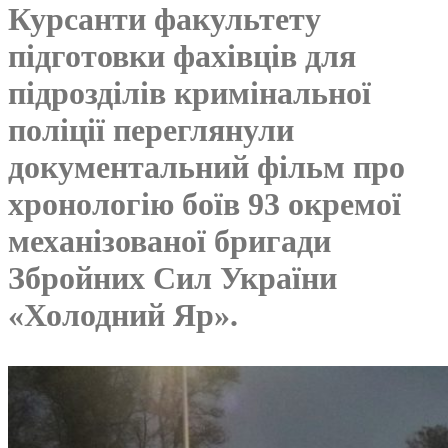
Курсанти факультету
підготовки фахівців для
підрозділів кримінальної
поліції переглянули
документальний фільм про
хронологію боїв 93 окремої
механізованої бригади
Збройних Сил України
«Холодний Яр».