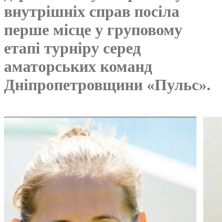
внутрішніх справ посіла
перше місце у груповому
етапі турніру серед
аматорських команд
Дніпропетровщини «Пульс».