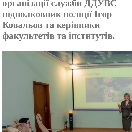
організації служби ДДУВС
підполковник поліції Ігор
Ковальов та керівники
факультетів та інститутів.