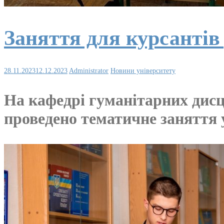
Заняття для курсанті
28.11.2023
12.12.2023
Administrator
Новини університету
На кафедрі гуманітарних дисц
проведено тематичне заняття у