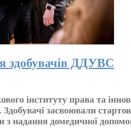
я здобувачів ДДУВС
вого інституту права та іннов
 Здобувачі засвоювали стартов
 з надання домедичної допомоги