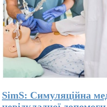
SimS: Симуляційна ме
невідкладної допомоги