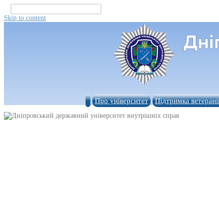
...
Skip to content
Про університет
Підтримка ветерані