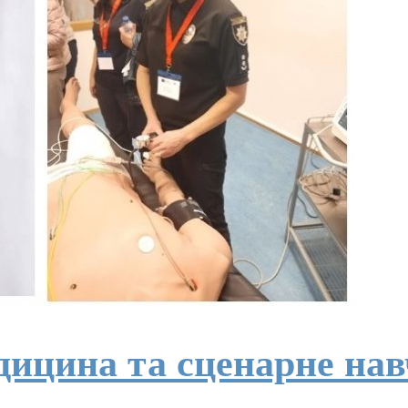
дицина та сценарне на