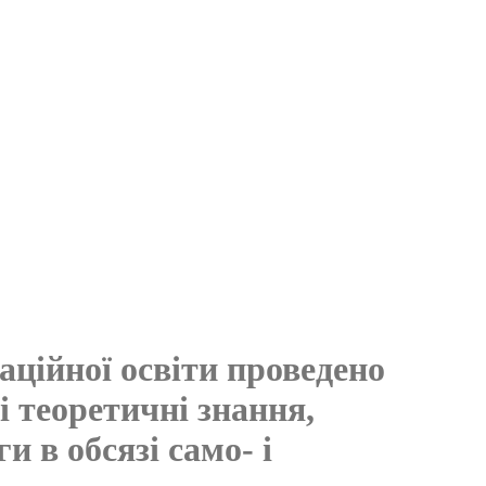
аційної освіти проведено
і теоретичні знання,
 в обсязі само- і