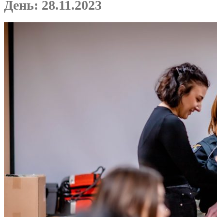
День:
28.11.2023