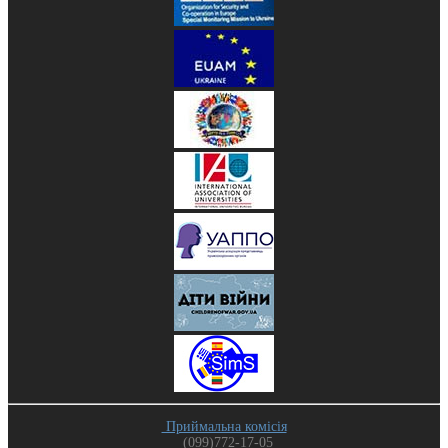
Приймальна комісія
(099)772-17-05