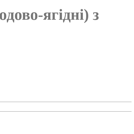
дово-ягідні) з