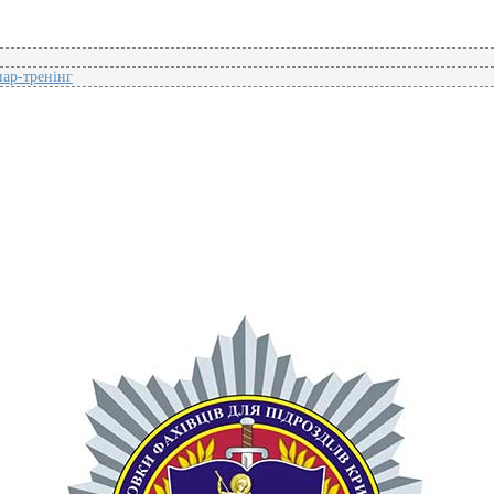
ар-тренінг