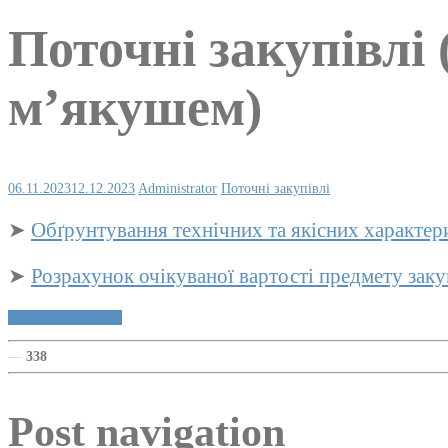
Поточні закупівлі 
м’якушем)
06.11.2023
12.12.2023
Administrator
Поточні закупівлі
➤
Обґрунтування технічних та якісних характер
➤
Розрахунок очікуваної вартості предмету заку
Публічні закупівлі
—
338
Post navigation