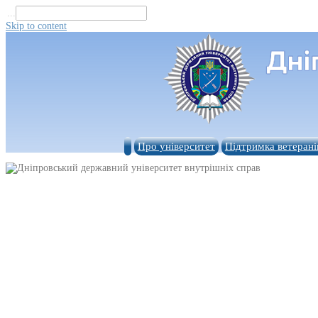
...
Skip to content
Про університет
Підтримка ветерані