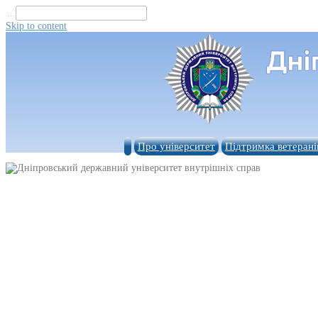
...
Skip to content
Про університет
Підтримка ветерані