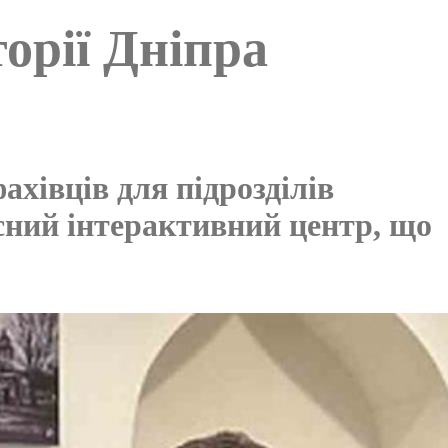
орії Дніпра
ахівців для підрозділів
асний інтерактивний центр, що