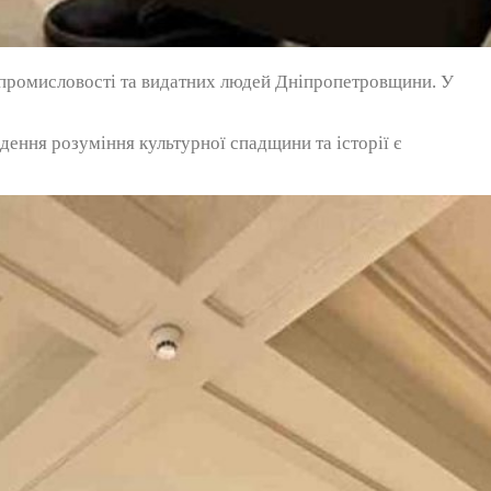
і, промисловості та видатних людей Дніпропетровщини. У
дення розуміння культурної спадщини та історії є