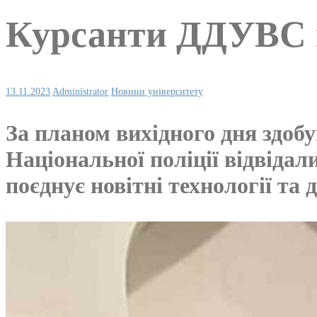
Курсанти ДДУВС ві
13.11.2023
Administrator
Новини університету
За планом вихідного дня здобу
Національної поліції відвідал
поєднує новітні технології та д