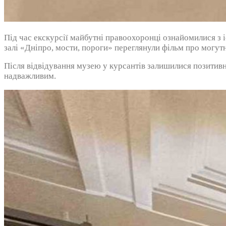
Під час екскурсії майбутні правоохоронці ознайомилися з 
залі «Дніпро, мости, пороги» переглянули фільм про могутн
Після відвідування музею у курсантів залишилися позитивні
надважливим.