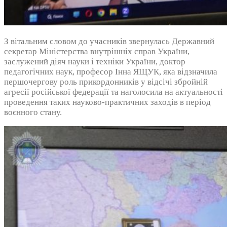
З вітальним словом до учасників звернулась Державний
секретар Міністерства внутрішніх справ України,
заслужений діяч науки і техніки України, доктор
педагогічних наук, професор Інна ЯЩУК, яка відзначила
першочергову роль прикордонників у відсічі збройній
агресії російської федерації та наголосила на актуальності
проведення таких науково-практичних заходів в період
воєнного стану.