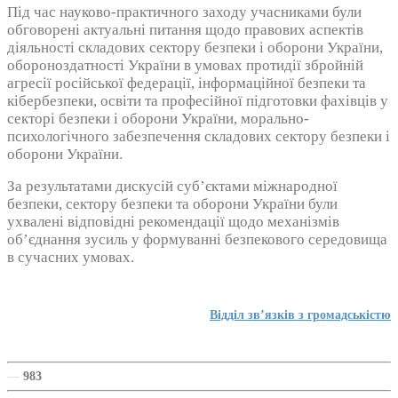
Під час науково-практичного заходу учасниками були
обговорені актуальні питання щодо правових аспектів
діяльності складових сектору безпеки і оборони України,
обороноздатності України в умовах протидії збройній
агресії російської федерації, інформаційної безпеки та
кібербезпеки, освіти та професійної підготовки фахівців у
секторі безпеки і оборони України, морально-
психологічного забезпечення складових сектору безпеки і
оборони України.
За результатами дискусій суб’єктами міжнародної
безпеки, сектору безпеки та оборони України були
ухвалені відповідні рекомендації щодо механізмів
об’єднання зусиль у формуванні безпекового середовища
в сучасних умовах.
Відділ зв’язків з громадськістю
—
983