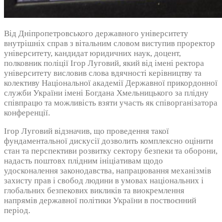
Від Дніпропетровського державного університету
внутрішніх справ з вітальним словом виступив проректор
університету, кандидат юридичних наук, доцент,
полковник поліції Ігор Луговий, який від імені ректора
університету висловив слова вдячності керівництву та
колективу Національної академії Державної прикордонної
служби України імені Богдана Хмельницького за плідну
співпрацю та можливість взяти участь як співорганізатора
конференції.
Ігор Луговий відзначив, що проведення такої
фундаментальної дискусії дозволить комплексно оцінити
стан та перспективи розвитку сектору безпеки та оборони,
надасть поштовх плідним ініціативам щодо
удосконалення законодавства, напрацювання механізмів
захисту прав і свобод людини в умовах національних і
глобальних безпекових викликів та виокремлення
напрямів державної політики України в поствоєнний
період.