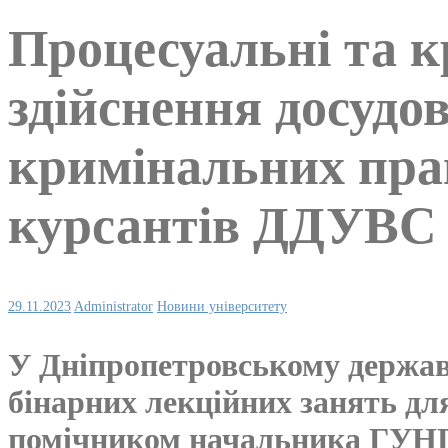
Процесуальні та к
здійснення досудо
кримінальних прав
курсантів ДДУВС
29.11.2023
Administrator
Новини університету
У Дніпропетровському держав
бінарних лекційних занять д
помічником начальника ГУНП 