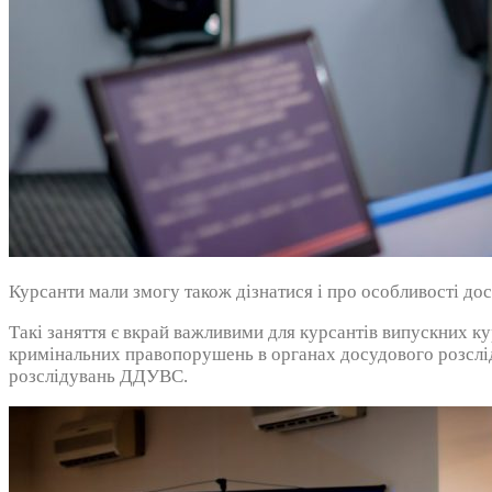
Курсанти мали змогу також дізнатися і про особливості дос
Такі заняття є вкрай важливими для курсантів випускних ку
кримінальних правопорушень в органах досудового розслід
розслідувань ДДУВС.