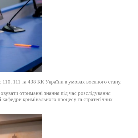
 110, 111 та 438 КК України в умовах воєнного стану.
осовувати отриманні знання під час розслідування
і кафедри кримінального процесу та стратегічних