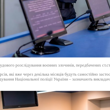
удового розслідування воєнних злочинів, передбачених ст.ст.
рсів, які вже через декілька місяців будуть самостійно заст
ування Національної поліції України – зазначають викладач