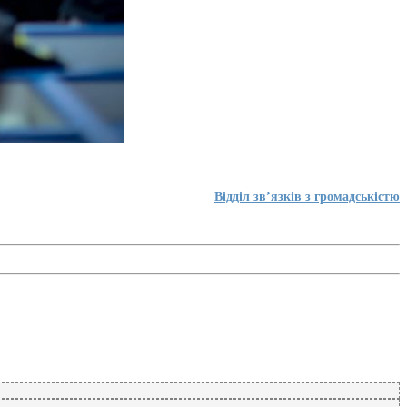
Відділ зв’язків з громадськістю