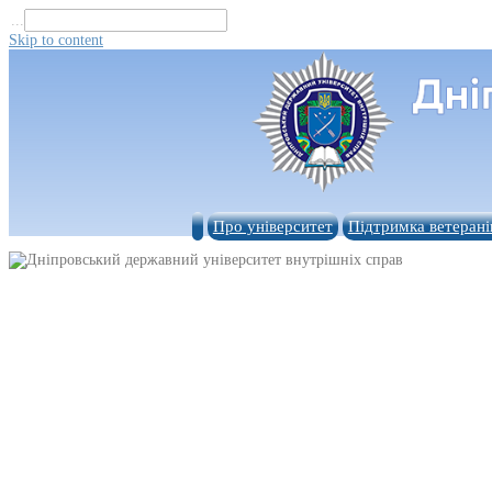
...
Skip to content
Про університет
Підтримка ветерані