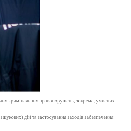
ремих кримінальних правопорушень, зокрема, умисних
зшукових) дій та застосування заходів забезпечення