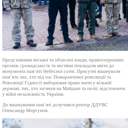
Представники міської та обласної влади, правоохоронних
органів, громадськість та містяни покладали квіти до
монумента пам’яті Небесної сотні. Присутні вшанували
пам’ять тих, хто під час Помаранчевої революції та
Революції Гідності виборював право жити у вільній
державі, тих, хто загинув на Майдані та поліг, відстоюючи
у війні незалежність України.
До вшанування пам’яті долучився ректор ДДУВС
Олександр Моргунов.