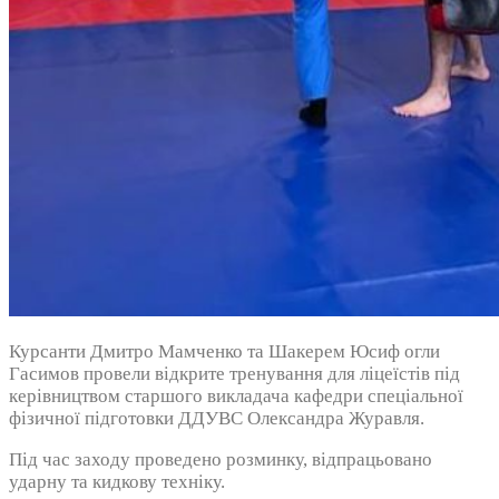
Курсанти Дмитро Мамченко та Шакерем Юсиф огли
Гасимов провели відкрите тренування для ліцеїстів під
керівництвом старшого викладача кафедри спеціальної
фізичної підготовки ДДУВС Олександра Журавля.
Під час заходу проведено розминку, відпрацьовано
ударну та кидкову техніку.